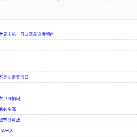
世界上第一只口罩是谁发明的
不是法定节假日
衣卫可怕吗
底有多高
些节日可放
”第一人