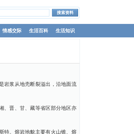
情感交际
生活百科
生活知识
是岩浆从地壳断裂溢出，沿地面流
湘、晋、甘、藏等省区部分地区亦
斯特。熔岩地貌主要有火山锥、熔