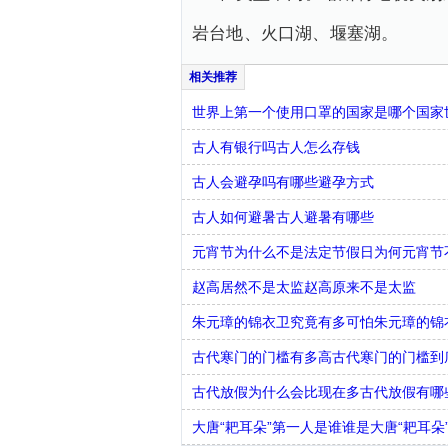
岩台地、火口湖、堰塞湖。
世界上第一个使用口罩的国家是哪个国家
古人有银行吗古人怎么存钱
古人会避孕吗有哪些避孕方式
古人如何避暑古人避暑有哪些
元宵节为什么不是法定节假日为何元宵节
赵高居然不是太监赵高原来不是太监
朱元璋的锦衣卫究竟有多可怕朱元璋的锦
古代寒门的门槛有多高古代寒门的门槛到
古代放假为什么会比现在多古代放假有哪
大唐“耙耳朵”第一人是谁谁是大唐“耙耳朵