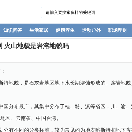
知识问答
生活家居
健康养生
运动户外
职场理财
 火山地貌是岩溶地貌吗
下：
喀斯特地貌，是石灰岩地区地下水长期溶蚀形成的。熔岩地貌
在中国分布最广，其集中分布于桂、黔、滇等省区，川、渝、
北地区、云南省、中国台湾。
别划分有不同的分类标准，较为常见的为地表喀斯特和地下喀