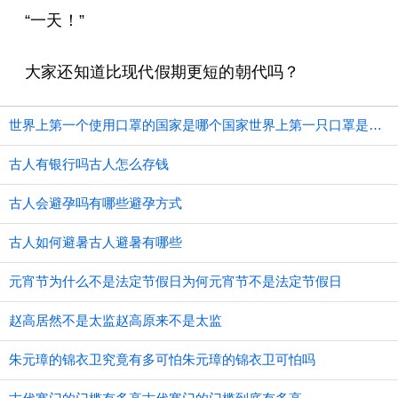
“一天！”
大家还知道比现代假期更短的朝代吗？
世界上第一个使用口罩的国家是哪个国家世界上第一只口罩是谁发明的
古人有银行吗古人怎么存钱
古人会避孕吗有哪些避孕方式
古人如何避暑古人避暑有哪些
元宵节为什么不是法定节假日为何元宵节不是法定节假日
赵高居然不是太监赵高原来不是太监
朱元璋的锦衣卫究竟有多可怕朱元璋的锦衣卫可怕吗