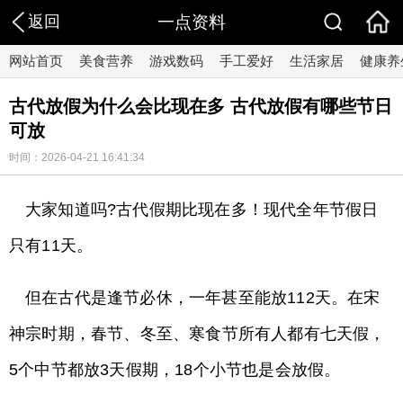
返回
一点资料
网站首页
美食营养
游戏数码
手工爱好
生活家居
健康养
古代放假为什么会比现在多 古代放假有哪些节日
可放
时间：2026-04-21 16:41:34
大家知道吗?古代假期比现在多！现代全年节假日
只有11天。
但在古代是逢节必休，一年甚至能放112天。在宋
神宗时期，春节、冬至、寒食节所有人都有七天假，
5个中节都放3天假期，18个小节也是会放假。