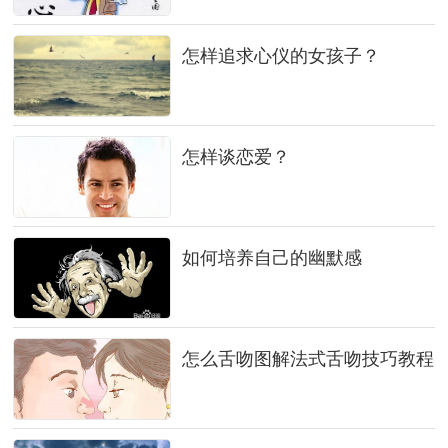
怎样追求心仪的女孩子？
怎样谈恋爱？
如何培养自己的幽默感
怎么舌吻图解法式舌吻技巧教程