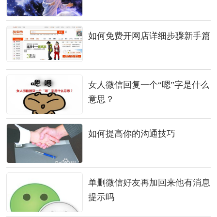
如何免费开网店详细步骤新手篇
女人微信回复一个“嗯”字是什么
意思？
如何提高你的沟通技巧
单删微信好友再加回来他有消息
提示吗