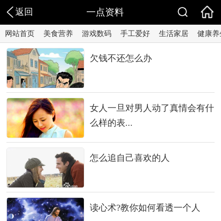
返回
一点资料
网站首页
美食营养
游戏数码
手工爱好
生活家居
健康养
欠钱不还怎么办
女人一旦对男人动了真情会有什
么样的表...
怎么追自己喜欢的人
读心术?教你如何看透一个人