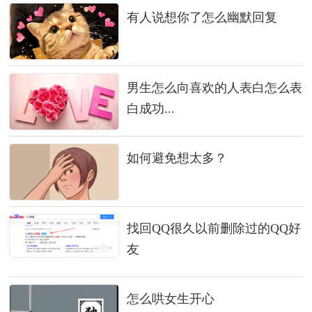
有人说想你了怎么幽默回复
男生怎么向喜欢的人表白怎么表
白成功...
如何避免想太多？
找回QQ很久以前删除过的QQ好
友
怎么哄女生开心