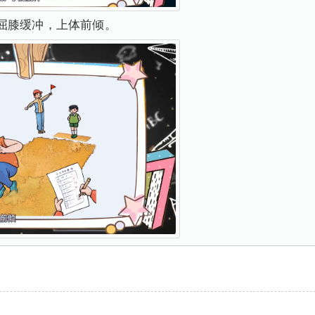
屈膝缓冲，上体前倾。