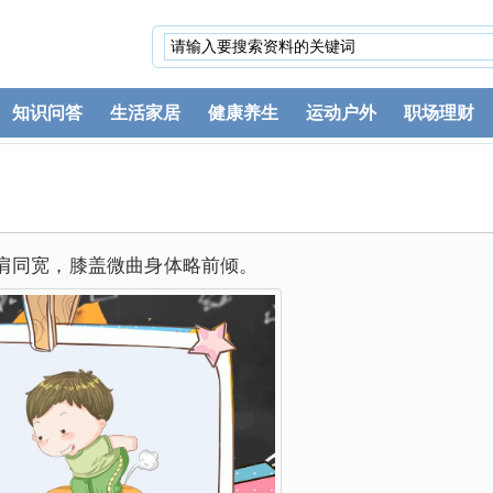
知识问答
生活家居
健康养生
运动户外
职场理财
肩同宽，膝盖微曲身体略前倾。