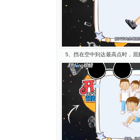
5、挡在空中到达最高点时，屈