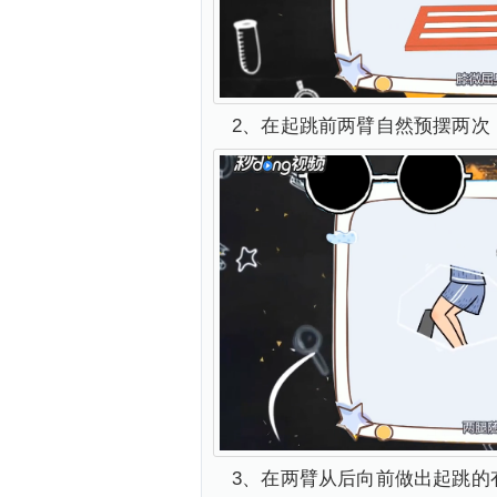
2、在起跳前两臂自然预摆两次
3、在两臂从后向前做出起跳的