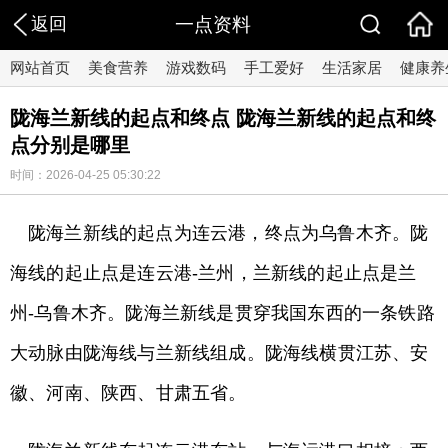
返回
一点资料
网站首页
美食营养
游戏数码
手工爱好
生活家居
健康养
陇海兰新线的起点和终点 陇海兰新线的起点和终
点分别是哪里
时间：2026-04-25 05:30:22
陇海兰新线的起点为连云港，终点为乌鲁木齐。陇
海线的起止点是连云港-兰州，兰新线的起止点是兰
州-乌鲁木齐。陇海兰新线是贯穿我国东西的一条铁路
大动脉由陇海线与兰新线组成。陇海线横贯江苏、安
徽、河南、陕西、甘肃五省。