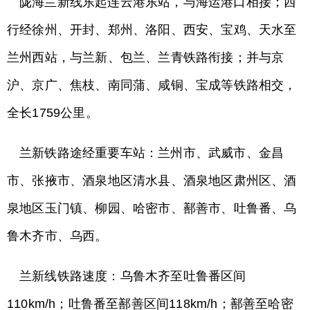
陇海兰新线东起连云港东站，与海运港口相接；西
行经徐州、开封、郑州、洛阳、西安、宝鸡、天水至
兰州西站，与兰新、包兰、兰青铁路衔接；并与京
沪、京广、焦枝、南同蒲、咸铜、宝成等铁路相交，
全长1759公里。
兰新铁路途经重要车站：兰州市、武威市、金昌
市、张掖市、酒泉地区清水县、酒泉地区肃州区、酒
泉地区玉门镇、柳园、哈密市、鄯善市、吐鲁番、乌
鲁木齐市、乌西。
兰新线铁路速度：乌鲁木齐至吐鲁番区间
110km/h；吐鲁番至鄯善区间118km/h；鄯善至哈密