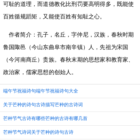
可耻的道理，而道德教化比刑罚要高明得多，既能使
百姓循规蹈矩，又能使百姓有知耻之心。
作者简介：孔子，名丘，字仲尼，汉族，春秋时期
鲁国陬邑（今山东曲阜市南辛镇）人，先祖为宋国
（今河南商丘）贵族。春秋末期的思想家和教育家、
政治家，儒家思想的创始人。
端午节祝福诗句端午节祝福诗句大全
关于芒种的诗句古诗描写芒种的古诗词
芒种节气古诗有哪些芒种的古诗有哪几首
芒种节气诗词关于芒种的诗句古诗