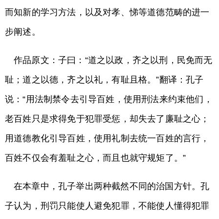
而知新的学习方法，以及对孝、悌等道德范畴的进一
步阐述。
作品原文：子曰：“道之以政，齐之以刑，民免而无
耻；道之以德，齐之以礼，有耻且格。”翻译：孔子
说：“用法制禁令去引导百姓，使用刑法来约束他们，
老百姓只是求得免于犯罪受惩，却失去了廉耻之心；
用道德教化引导百姓，使用礼制去统一百姓的言行，
百姓不仅会有羞耻之心，而且也就守规矩了。”
在本章中，孔子举出两种截然不同的治国方针。孔
子认为，刑罚只能使人避免犯罪，不能使人懂得犯罪