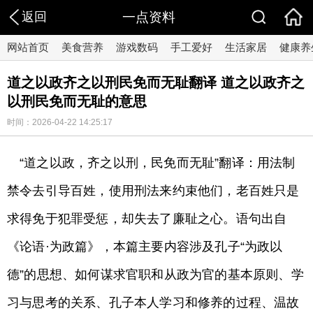
返回
一点资料
网站首页
美食营养
游戏数码
手工爱好
生活家居
健康养
道之以政齐之以刑民免而无耻翻译 道之以政齐之
以刑民免而无耻的意思
时间：2026-04-22 14:25:17
“道之以政，齐之以刑，民免而无耻”翻译：用法制
禁令去引导百姓，使用刑法来约束他们，老百姓只是
求得免于犯罪受惩，却失去了廉耻之心。语句出自
《论语·为政篇》，本篇主要内容涉及孔子“为政以
德”的思想、如何谋求官职和从政为官的基本原则、学
习与思考的关系、孔子本人学习和修养的过程、温故