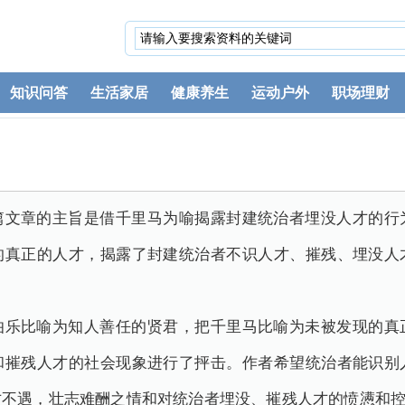
知识问答
生活家居
健康养生
运动户外
职场理财
篇文章的主旨是借千里马为喻揭露封建统治者埋没人才的行
的真正的人才，揭露了封建统治者不识人才、摧残、埋没人
伯乐比喻为知人善任的贤君，把千里马比喻为未被发现的真
和摧残人才的社会现象进行了抨击。作者希望统治者能识别
才不遇，壮志难酬之情和对统治者埋没、摧残人才的愤懑和