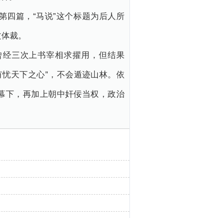
四篇，“马说”这个标题为后人所
文体裁。
。曾经三次上书宰相求擢用，但结果
“有忧天下之心”，不会遁迹山林。依
幕下，再加上朝中奸佞当权，政治