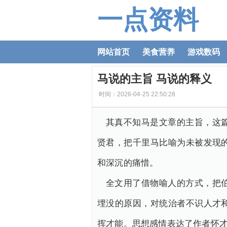
一点资料
网站首页
美食营养
游戏数码
马说的主旨 马说的释义
时间：2026-04-25 22:50:28
其真不知马是文章的主旨，这
贤君，把千里马比喻为未被发现
和深沉的痛惜。
全文用了借物喻人的方式，把
埋没的原因，对统治者不识人才
挥才能。思想感情表达了作者怀