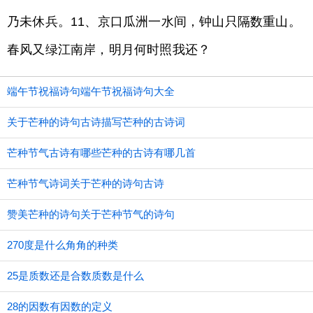
乃未休兵。11、京口瓜洲一水间，钟山只隔数重山。
春风又绿江南岸，明月何时照我还？
端午节祝福诗句端午节祝福诗句大全
关于芒种的诗句古诗描写芒种的古诗词
芒种节气古诗有哪些芒种的古诗有哪几首
芒种节气诗词关于芒种的诗句古诗
赞美芒种的诗句关于芒种节气的诗句
270度是什么角角的种类
25是质数还是合数质数是什么
28的因数有因数的定义