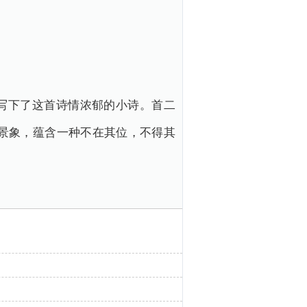
写下了这首诗情浓郁的小诗。首二
景象，蕴含一种不在其位，不得其