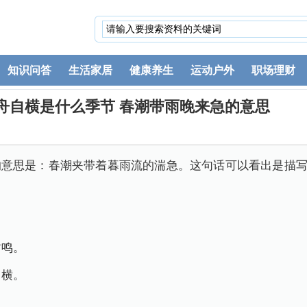
知识问答
生活家居
健康养生
运动户外
职场理财
舟自横是什么季节 春潮带雨晚来急的意思
的意思是：春潮夹带着暮雨流的湍急。这句话可以看出是描
树鸣。
自横。