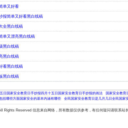
简单又好看
抄报简单又好看黑白线稿
大全黑白线稿
简单又漂亮黑白线稿
级黑白线稿
亮黑白线稿
好看黑白线稿
板黑白线稿
五日国家安全教育日手抄报四月十五日国家安全教育日手抄报的画法
国家安全教育
包括哪些方面国家安全的基本内涵有哪些
全民国家安全教育日是几月几日全民国家
All Rights Reserved 信息来自网络，所有数据仅供参考，有任何疑问请联系站