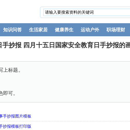
知识问答
生活家居
健康养生
运动户外
职场理财
日手抄报 四月十五日国家安全教育日手抄报的
写上标题。
色即可。
事手抄报图片模板
手抄报模板打印版