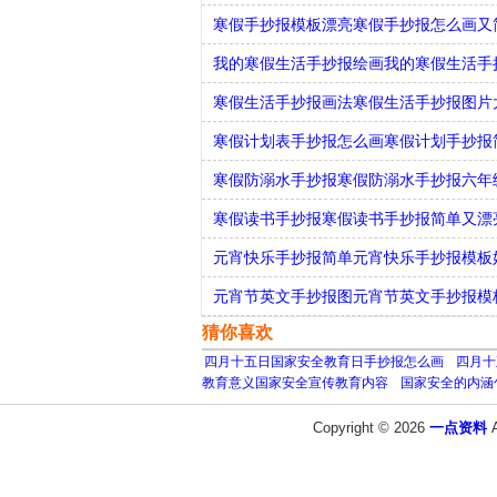
寒假手抄报模板漂亮寒假手抄报怎么画又
我的寒假生活手抄报绘画我的寒假生活手
寒假生活手抄报画法寒假生活手抄报图片
寒假计划表手抄报怎么画寒假计划手抄报
寒假防溺水手抄报寒假防溺水手抄报六年
寒假读书手抄报寒假读书手抄报简单又漂
元宵快乐手抄报简单元宵快乐手抄报模板
元宵节英文手抄报图元宵节英文手抄报模
猜你喜欢
四月十五日国家安全教育日手抄报怎么画
四月十
教育意义国家安全宣传教育内容
国家安全的内涵
Copyright © 2026
一点资料