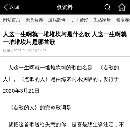
返回
一点资料
网站首页
美食营养
游戏数码
手工爱好
生活家居
健康养
人这一生啊就一堆堆坎坷是什么歌 人这一生啊就
一堆堆坎坷是哪首歌
时间：2026-04-22 20:24:28
人这一生啊就一堆堆坎坷的歌曲名是：《点歌的
人》。《点歌的人》是由海来阿木演唱的，发行于
2020年3月21日。
《点歌的人》的完整歌词是：
就把这首歌送给失意的你，是喜是悲尘缘注定，不