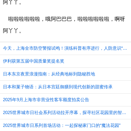
阿丫丫。
啦啦啦啦啦啦，哦阿巴巴巴，啦啦啦啦啦啦，啊呀
阿丫丫。
今天，上海全市防空警报试鸣！演练科普有序进行，人防意识“声入人心”
伊利获第五届中国质量奖提名奖
日本东京夜景浪漫指南：从经典地标到隐秘胜地
日本和菓子物语：从日本宫廷御膳到现代创新的甜蜜传承
2025年9月上海市非营业性客车额度拍卖公告
2025世界城市日社会系列活动拉开序幕，探寻社区花园里的智慧应用
2025世界城市日系列首场活动：一起探秘家门口的“魔法花园”