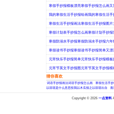
寒假手抄报模板漂亮寒假手抄报怎么画又
我的寒假生活手抄报绘画我的寒假生活手
寒假生活手抄报画法寒假生活手抄报图片
寒假计划表手抄报怎么画寒假计划手抄报
寒假防溺水手抄报寒假防溺水手抄报六年
寒假读书手抄报寒假读书手抄报简单又漂
元宵快乐手抄报简单元宵快乐手抄报模板
元宵节英文手抄报图元宵节英文手抄报模
猜你喜欢
词语手抄报画法词语手抄报怎么画
寒假生活手抄
以琼琚是什么意思投我以木瓜报之以琼琚出自
善
Copyright © 2026
一点资料