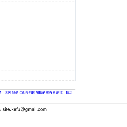
考
国闻报是谁创办的国闻报的主办者是谁
报之
长