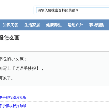
知识问答
生活家居
健康养生
运动户外
职场理财
报怎么画
书包的小女孩；
间写上【词语手抄报】；
可以了。
事手抄报图片模板
手抄报模板打印版