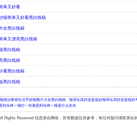
简单又好看
抄报简单又好看黑白线稿
大全黑白线稿
简单又漂亮黑白线稿
级黑白线稿
亮黑白线稿
好看黑白线稿
板黑白线稿
报画法寒假生活手抄报图片大全黑白线稿
报录比高好还是低好报录比高好还是低好
恶到头终一报打一肖善恶到头终一报是什么生肖
All Rights Reserved 信息来自网络，所有数据仅供参考，有任何疑问请联系站