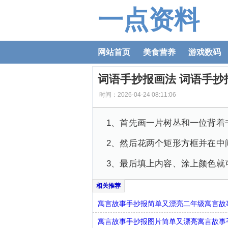
一点资料
网站首页
美食营养
游戏数码
词语手抄报画法 词语手抄
时间：2026-04-24 08:11:06
1、首先画一片树丛和一位背着
2、然后花两个矩形方框并在中
3、最后填上内容、涂上颜色就
寓言故事手抄报简单又漂亮二年级寓言故
寓言故事手抄报图片简单又漂亮寓言故事