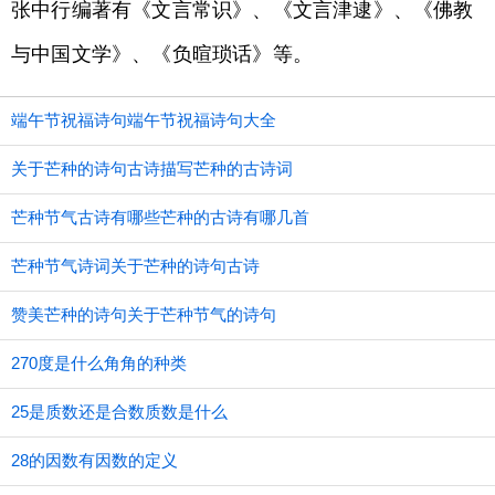
张中行编著有《文言常识》、《文言津逮》、《佛教
与中国文学》、《负暄琐话》等。
端午节祝福诗句端午节祝福诗句大全
关于芒种的诗句古诗描写芒种的古诗词
芒种节气古诗有哪些芒种的古诗有哪几首
芒种节气诗词关于芒种的诗句古诗
赞美芒种的诗句关于芒种节气的诗句
270度是什么角角的种类
25是质数还是合数质数是什么
28的因数有因数的定义