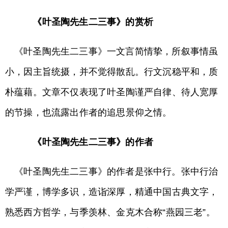
《叶圣陶先生二三事》的赏析
《叶圣陶先生二三事》一文言简情挚，所叙事情虽
小，因主旨统摄，并不觉得散乱。行文沉稳平和，质
朴蕴藉。文章不仅表现了叶圣陶谨严自律、待人宽厚
的节操，也流露出作者的追思景仰之情。
《叶圣陶先生二三事》的作者
《叶圣陶先生二三事》的作者是张中行。张中行治
学严谨，博学多识，造诣深厚，精通中国古典文字，
熟悉西方哲学，与季羡林、金克木合称“燕园三老”。