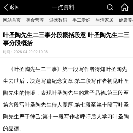
返回
一点资料
网站首页
美食营养
游戏数码
手工爱好
生活家居
健康养
叶圣陶先生二三事分段概括段意 叶圣陶先生二三
事分段概括
时间：2026-04-29 02:10:36
《叶圣陶先生二三事》第一段写作者得知叶圣陶先
生去世后，决定写篇纪念文章;第二段写作者初见叶圣
陶先生的情境，表现叶圣陶先生的君子品德;第三段至
第六段写叶圣陶先生待人宽厚;第七段至第十段写叶圣
陶先生严于律己;第十一段写作者呼吁后人学习叶圣陶
的品德。