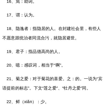
16、焉：助词。
17、谓：认为。
18、隐逸者：指隐居的人。在封建社会里，有些人
不愿意跟统治者同流合污，就隐居避世。
19、君子：指品德高尚的人。
20、噫：感叹词，相当于“啊”。
21、菊之爱：对于菊花的喜爱。之：的。一说为“宾
语提前的标志”。下文“莲之爱”、“牡丹之爱”同。
22、鲜（xiǎn）：少。