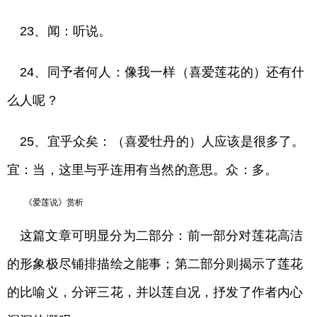
23、闻：听说。
24、同予者何人：像我一样（喜爱莲花的）还有什
么人呢？
25、宜乎众矣：（喜爱牡丹的）人应该是很多了。
宜：当，这里与乎连用有当然的意思。众：多。
《爱莲说》赏析
这篇文章可明显分为二部分：前一部分对莲花高洁
的形象极尽铺排描绘之能事；第二部分则揭示了莲花
的比喻义，分评三花，并以莲自况，抒发了作者内心