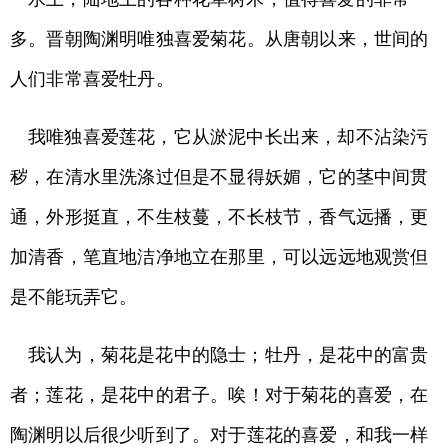
多。晋朝陶渊明唯独喜爱菊花。从唐朝以来，世间的
人们非常喜爱牡丹。
我唯独喜爱莲花，它从淤泥中长出来，却不沾染污
秽，在清水里洗涤过但是不显得妖媚，它的茎中间贯
通，外形挺直，不生枝蔓，不长枝节，香气远播，更
加清香，笔直地洁净地立在那里，可以远远地观赏但
是不能玩弄它。
我认为，菊花是花中的隐士；牡丹，是花中的富贵
者；莲花，是花中的君子。唉！对于菊花的喜爱，在
陶渊明以后很少听到了。对于莲花的喜爱，和我一样