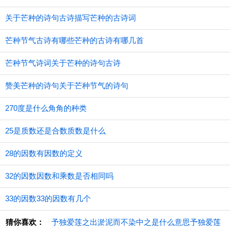
关于芒种的诗句古诗描写芒种的古诗词
芒种节气古诗有哪些芒种的古诗有哪几首
芒种节气诗词关于芒种的诗句古诗
赞美芒种的诗句关于芒种节气的诗句
270度是什么角角的种类
25是质数还是合数质数是什么
28的因数有因数的定义
32的因数因数和乘数是否相同吗
33的因数33的因数有几个
猜你喜欢：
予独爱莲之出淤泥而不染中之是什么意思予独爱莲