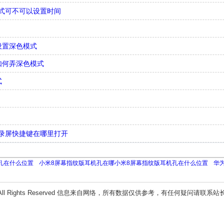
式可不可以设置时间
何设置深色模式
o如何弄深色模式
式
录屏快捷键在哪里打开
孔在什么位置
小米8屏幕指纹版耳机孔在哪小米8屏幕指纹版耳机孔在什么位置
华为
All Rights Reserved 信息来自网络，所有数据仅供参考，有任何疑问请联系站