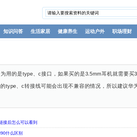
知识问答
生活家居
健康养生
运动户外
职场理财
为用的是type、c接口，如果买的是3.5mm耳机就需要买3
是有的type、c转接线可能会出现不兼容的情况，所以建议
链接后怎么可以看到
和90什么区别