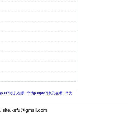
p30耳机孔在哪
华为p30pro耳机孔在哪
华为
长