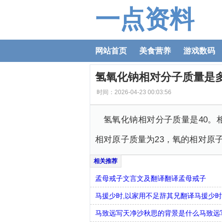
一点资料
网站首页
美食营养
游戏数码
氢氧化钠相对分子质量是
时间：2026-04-23 00:03:56
氢氧化钠相对分子质量是40。
相对原子质量为23，氧的相对原子质
孟母戒子文言文及翻译翻译孟母戒子
马援少时,以家用不足辞其兄翻译马援少时
马致远写天净沙秋思的背景是什么马致远