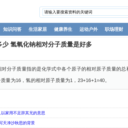
知识问答
生活家居
健康养生
运动户外
职场理财
多少 氢氧化钠相对分子质量是好多
相对分子质量指的是化学式中各个原子的相对原子质量的总和
量为16，氢的相对原子质量为1，23+16+1=40。
,以家用不足辞其兄的意思
写天净沙秋思的背景