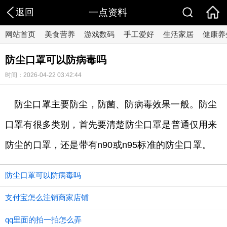
返回
一点资料
网站首页
美食营养
游戏数码
手工爱好
生活家居
健康养
防尘口罩可以防病毒吗
时间：2026-04-22 03:42:44
防尘口罩主要防尘，防菌、防病毒效果一般。防尘
口罩有很多类别，首先要清楚防尘口罩是普通仅用来
防尘的口罩，还是带有n90或n95标准的防尘口罩。
防尘口罩可以防病毒吗
支付宝怎么注销商家店铺
qq里面的拍一拍怎么弄