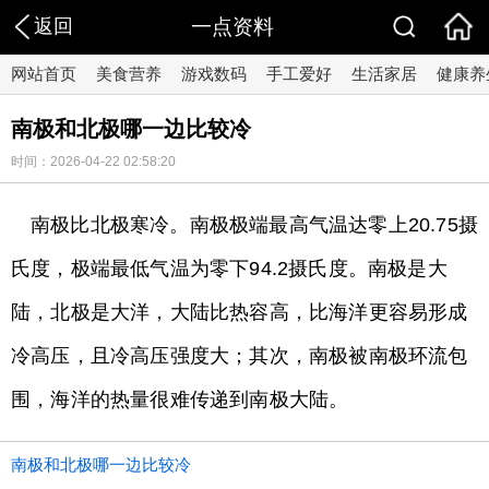
返回
一点资料
网站首页
美食营养
游戏数码
手工爱好
生活家居
健康养
南极和北极哪一边比较冷
时间：2026-04-22 02:58:20
南极比北极寒冷。南极极端最高气温达零上20.75摄
氏度，极端最低气温为零下94.2摄氏度。南极是大
陆，北极是大洋，大陆比热容高，比海洋更容易形成
冷高压，且冷高压强度大；其次，南极被南极环流包
围，海洋的热量很难传递到南极大陆。
南极和北极哪一边比较冷