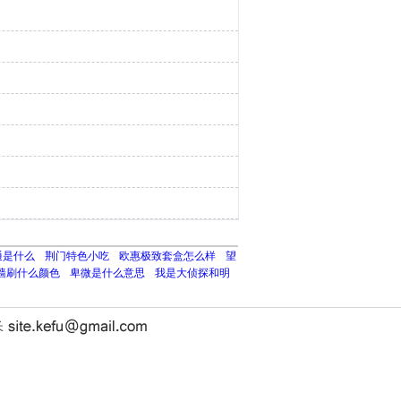
通是什么
荆门特色小吃
欧惠极致套盒怎么样
望
墙刷什么颜色
卑微是什么意思
我是大侦探和明
长