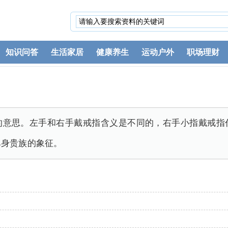
知识问答
生活家居
健康养生
运动户外
职场理财
的意思。左手和右手戴戒指含义是不同的，右手小指戴戒指
单身贵族的象征。