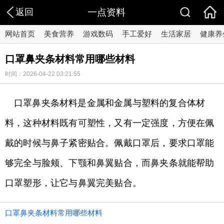
返回
一点资料
网站首页
美食营养
游戏数码
手工爱好
生活家居
健康养
口罩鼻夹条材料常用哪些材料
时间：2026-04-22 03:21:55
口罩鼻夹条材料是金属和金属与塑料的复合体材
料，这种材料既有可塑性，又有一定强度，方便在佩
戴的时候与鼻子紧密贴合。佩戴口罩后，要求口罩能
够完全与脸颊、下颚和鼻翼贴合，而鼻夹条就能帮助
口罩塑形，让它与鼻翼完美贴合。
口罩鼻夹条材料常用哪些材料