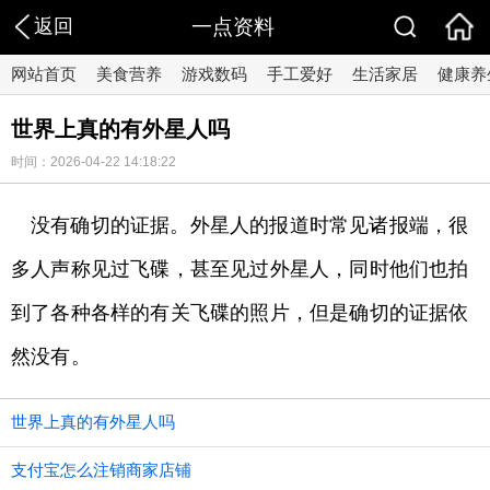
返回
一点资料
网站首页
美食营养
游戏数码
手工爱好
生活家居
健康养
世界上真的有外星人吗
时间：2026-04-22 14:18:22
没有确切的证据。外星人的报道时常见诸报端，很
多人声称见过飞碟，甚至见过外星人，同时他们也拍
到了各种各样的有关飞碟的照片，但是确切的证据依
然没有。
世界上真的有外星人吗
支付宝怎么注销商家店铺