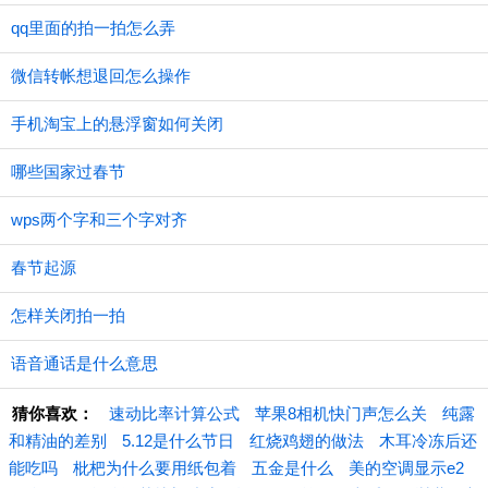
qq里面的拍一拍怎么弄
微信转帐想退回怎么操作
手机淘宝上的悬浮窗如何关闭
哪些国家过春节
wps两个字和三个字对齐
春节起源
怎样关闭拍一拍
语音通话是什么意思
猜你喜欢：
速动比率计算公式
苹果8相机快门声怎么关
纯露
和精油的差别
5.12是什么节日
红烧鸡翅的做法
木耳冷冻后还
能吃吗
枇杷为什么要用纸包着
五金是什么
美的空调显示e2