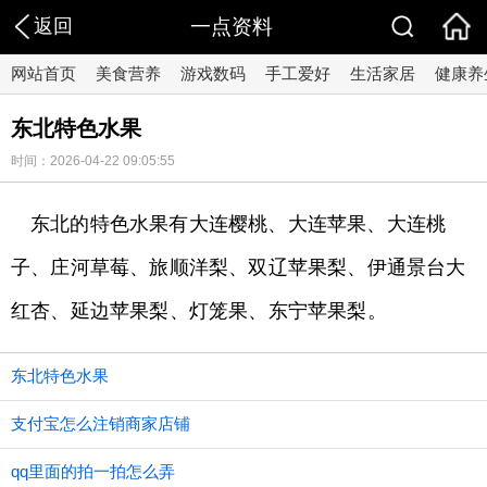
返回
一点资料
网站首页
美食营养
游戏数码
手工爱好
生活家居
健康养
东北特色水果
时间：2026-04-22 09:05:55
东北的特色水果有大连樱桃、大连苹果、大连桃
子、庄河草莓、旅顺洋梨、双辽苹果梨、伊通景台大
红杏、延边苹果梨、灯笼果、东宁苹果梨。
东北特色水果
支付宝怎么注销商家店铺
qq里面的拍一拍怎么弄