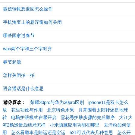
微信转帐想退回怎么操作
手机淘宝上的悬浮窗如何关闭
哪些国家过春节
wps两个字和三个字对齐
春节起源
怎样关闭拍一拍
语音通话是什么意思
猜你喜欢：
荣耀30pro与华为30pro区别
iphone11是双卡怎么
放
花生功效与作用
北京特色水果
月亮围着太阳转还是地球
转
电脑护眼模式在哪开启
雪花秀护肤步骤的先后顺序
大江大
河2杨巡最后结局怎样
小米隐藏应用功能在哪里
去污粉如何使
用
怎么看顺丰是陆运还是空运
521可以代表几种意思
怎么开