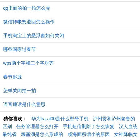
qq里面的拍一拍怎么弄
微信转帐想退回怎么操作
手机淘宝上的悬浮窗如何关闭
哪些国家过春节
wps两个字和三个字对齐
春节起源
怎样关闭拍一拍
语音通话是什么意思
猜你喜欢：
华为lra-al00是什么型号手机
泸州贡和泸州老窖的
区别
任务管理器怎么打开
手机短信删除了怎么恢复
汉人血统
最纯省
堰塞湖是怎么形成的
咸海面积缩小的原因
女神降临女