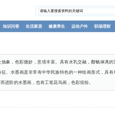
知识问答
生活家居
健康养生
运动户外
职场理财
处抽象，色彩微妙，意境丰富。具有水乳交融，酣畅淋漓的
特征。水墨画是非常有中华民族特色的一种绘画形式，具有
，而进阶的水墨画，也有工笔花鸟画，色彩缤纷。