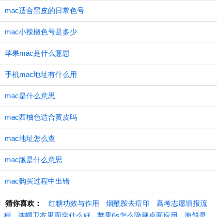
mac适合黑皮的日常色号
mac小辣椒色号是多少
苹果mac是什么意思
手机mac地址有什么用
mac是什么意思
mac西柚色适合黄皮吗
mac地址怎么查
mac版是什么意思
mac购买过程中出错
猜你喜欢：
红糖功效与作用
烟酰胺去痘印
高考志愿填报流
程
连帽卫衣里面穿什么好
苹果6s怎么隐藏桌面应用
海鲜是