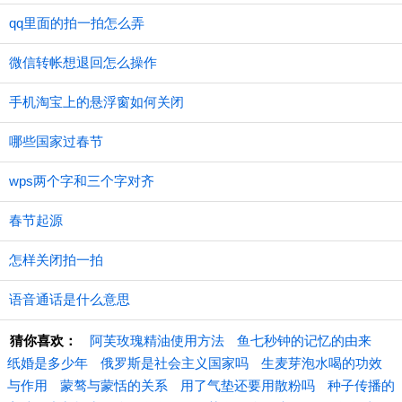
qq里面的拍一拍怎么弄
微信转帐想退回怎么操作
手机淘宝上的悬浮窗如何关闭
哪些国家过春节
wps两个字和三个字对齐
春节起源
怎样关闭拍一拍
语音通话是什么意思
猜你喜欢：
阿芙玫瑰精油使用方法
鱼七秒钟的记忆的由来
纸婚是多少年
俄罗斯是社会主义国家吗
生麦芽泡水喝的功效
与作用
蒙骜与蒙恬的关系
用了气垫还要用散粉吗
种子传播的