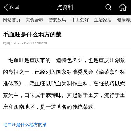
返回
一点资料
网站首页
美食营养
游戏数码
手工爱好
生活家居
健康养
毛血旺是什么地方的菜
时间：2026-04-23 05:09:20
毛血旺是重庆市的一道特色名菜，也是重庆江湖菜
的鼻祖之一，已经列入国家标准委员会《渝菜烹饪标
准体系》。毛血旺以鸭血为制作主料，烹饪技巧以煮
菜为主，口味属于麻辣味。其起源于重庆，流行于重
庆和西南地区，是一道著名的传统菜式。
毛血旺是什么地方的菜