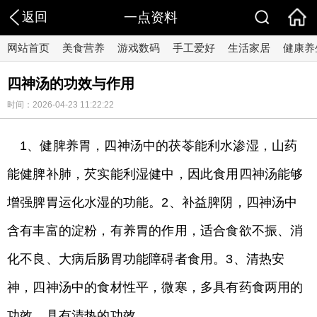
返回
一点资料
网站首页
美食营养
游戏数码
手工爱好
生活家居
健康养
四神汤的功效与作用
时间：2026-04-23 11:22:22
1、健脾养胃，四神汤中的茯苓能利水渗湿，山药
能健脾补肺，芡实能利湿健中，因此食用四神汤能够
增强脾胃运化水湿的功能。2、补益脾阴，四神汤中
含有丰富的淀粉，有养胃的作用，适合食欲不振、消
化不良、大病后肠胃功能障碍者食用。3、清热安
神，四神汤中的食材性平，微寒，多具有药食两用的
功效，具有清热的功效。