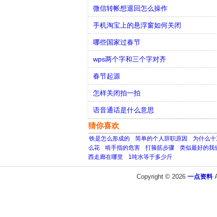
微信转帐想退回怎么操作
手机淘宝上的悬浮窗如何关闭
哪些国家过春节
wps两个字和三个字对齐
春节起源
怎样关闭拍一拍
语音通话是什么意思
猜你喜欢
铁是怎么形成的
简单的个人辞职原因
为什么十
么花
啃手指的危害
打箍筋步骤
类似最好的我
西走廊在哪里
1吨水等于多少斤
Copyright © 2026
一点资料