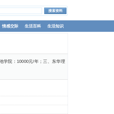
情感交际
生活百科
生活知识
学院：10000元/年；三、东华理