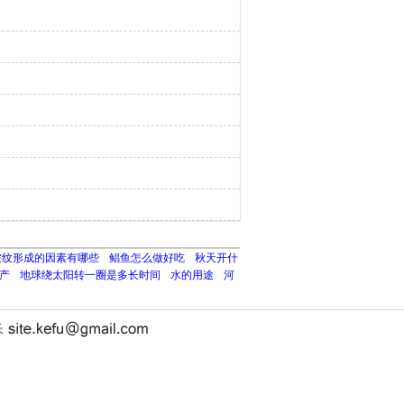
皱纹形成的因素有哪些
鲳鱼怎么做好吃
秋天开什
产
地球绕太阳转一圈是多长时间
水的用途
河
长