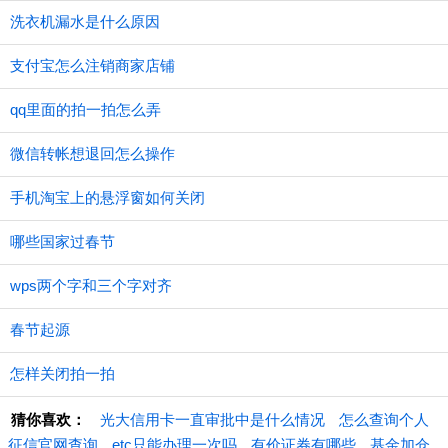
洗衣机漏水是什么原因
支付宝怎么注销商家店铺
qq里面的拍一拍怎么弄
微信转帐想退回怎么操作
手机淘宝上的悬浮窗如何关闭
哪些国家过春节
wps两个字和三个字对齐
春节起源
怎样关闭拍一拍
猜你喜欢：
光大信用卡一直审批中是什么情况
怎么查询个人
征信官网查询
etc只能办理一次吗
有价证券有哪些
基金加仓