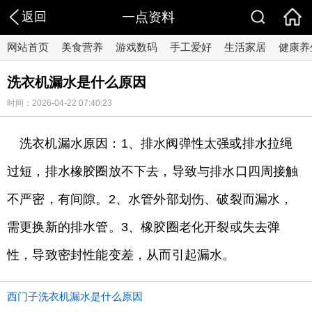
返回
一点资料
网站首页
美食营养
游戏数码
手工爱好
生活家居
健康养
洗衣机漏水是什么原因
时间：2026-04-22 07:40:23
洗衣机漏水原因：1、排水阀弹性太强或排水拉绳
过短，排水橡胶圈放不下去，导致与排水口四周接触
不严密，有间隙。2、水管外部划伤、破裂而漏水，
需更换新的排水管。3、橡胶圈老化开裂或失去弹
性，导致密封性能变差，从而引起漏水。
西门子洗衣机漏水是什么原因