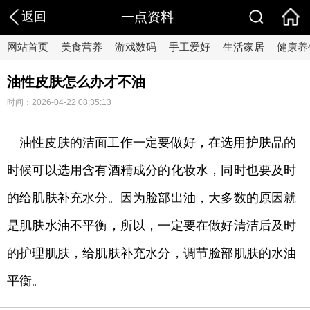
返回
一点资料
网站首页
美食营养
游戏数码
手工爱好
生活家居
健康养
油性皮肤怎么办才不油
时间：2026-04-22 08:35:13
油性皮肤的洁面工作一定要做好，在选用护肤品的
时候可以选用含有酒精成分的化妆水，同时也要及时
的给肌肤补充水分。因为脸部出油，大多数的原因就
是肌肤水油不平衡，所以，一定要在做好清洁后及时
的护理肌肤，给肌肤补充水分，调节脸部肌肤的水油
平衡。