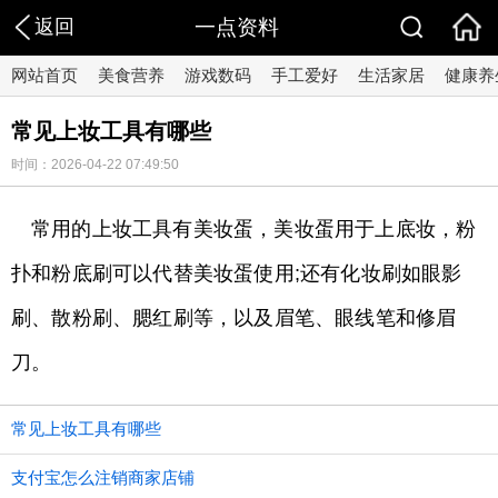
返回
一点资料
网站首页
美食营养
游戏数码
手工爱好
生活家居
健康养
常见上妆工具有哪些
时间：2026-04-22 07:49:50
常用的上妆工具有美妆蛋，美妆蛋用于上底妆，粉
扑和粉底刷可以代替美妆蛋使用;还有化妆刷如眼影
刷、散粉刷、腮红刷等，以及眉笔、眼线笔和修眉
刀。
常见上妆工具有哪些
支付宝怎么注销商家店铺