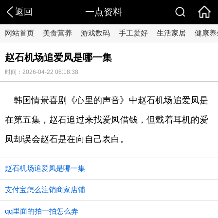
返回
一点资料
网站首页
美食营养
游戏数码
手工爱好
生活家居
健康养
赵石机场追爱凤是哪一集
时间：2026-04-22 06:18:38
韩国情景喜剧《心里的声音》中赵石机场追爱凤是
在第五集，赵石追过来找爱凤借钱，但戴着耳机的爱
凤却误会赵石是在向自己表白。
赵石机场追爱凤是哪一集
支付宝怎么注销商家店铺
qq里面的拍一拍怎么弄