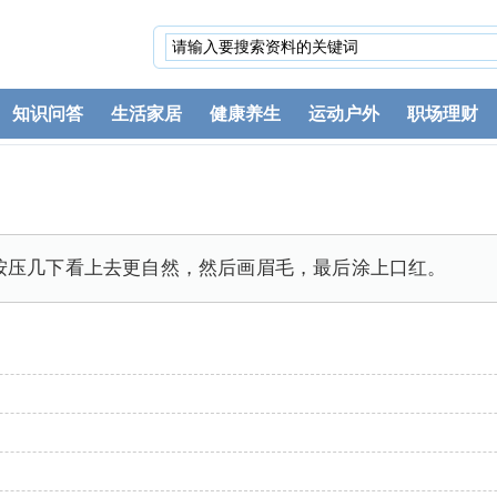
知识问答
生活家居
健康养生
运动户外
职场理财
按压几下看上去更自然，然后画眉毛，最后涂上口红。