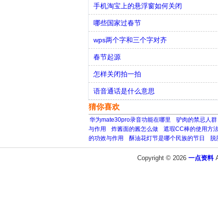
手机淘宝上的悬浮窗如何关闭
哪些国家过春节
wps两个字和三个字对齐
春节起源
怎样关闭拍一拍
语音通话是什么意思
猜你喜欢
华为mate30pro录音功能在哪里
驴肉的禁忌人群
与作用
炸酱面的酱怎么做
遮瑕CC棒的使用方
的功效与作用
酥油花灯节是哪个民族的节日
脱
Copyright © 2026
一点资料