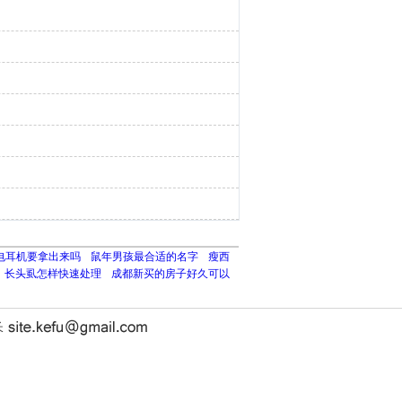
s充电耳机要拿出来吗
鼠年男孩最合适的名字
瘦西
长头虱怎样快速处理
成都新买的房子好久可以
长