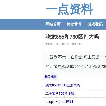
一点资料
网站首页
美食营养
游戏数码
骁龙855和730区别大吗
时间：2026-04-21 20:44:41
区别不大，它们之间主要是一个
的。虽然骁龙855的性能比骁龙7
骁龙855和730区别大吗
二手宝马730多少钱
855plus与855区别