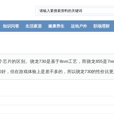
知识问答
生活家居
健康养生
运动户外
职场理财
芯片的区别。骁龙730是基于8nm工艺，而骁龙855是7
30好，但在游戏体验上是差不多的，所以骁龙730的性价比