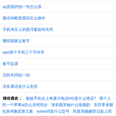
qq里面的拍一拍怎么弄
微信转帐想退回怎么操作
手机淘宝上的悬浮窗如何关闭
哪些国家过春节
wps两个字和三个字对齐
春节起源
怎样关闭拍一拍
语音通话是什么意思
猜你喜欢：
魅族手机右上角显示电话HD是什么情况?
两个人
用一个苹果id怎么关闭同步
张莉圆宋杨什么电视剧
东宫李承鄞
生病求吻是第几集
kobw09是什么型号
民政局婚姻登记处上班