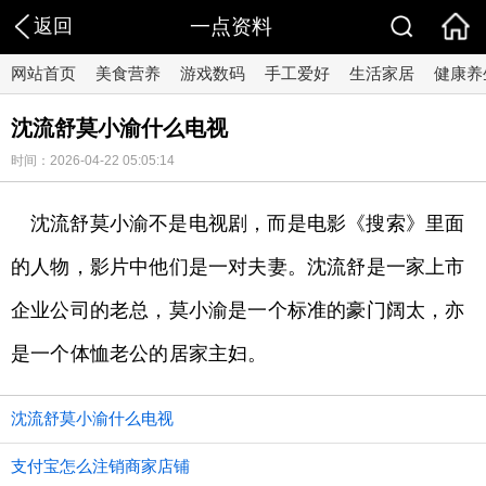
返回
一点资料
网站首页
美食营养
游戏数码
手工爱好
生活家居
健康养
沈流舒莫小渝什么电视
时间：2026-04-22 05:05:14
沈流舒莫小渝不是电视剧，而是电影《搜索》里面
的人物，影片中他们是一对夫妻。沈流舒是一家上市
企业公司的老总，莫小渝是一个标准的豪门阔太，亦
是一个体恤老公的居家主妇。
沈流舒莫小渝什么电视
支付宝怎么注销商家店铺