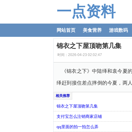
一点资料
网站首页
美食营养
游戏数码
锦衣之下屋顶吻第几集
时间：2026-04-23 02:02:47
《锦衣之下》中陆绎和袁今夏的
绎赶到接住差点摔倒的今夏，两
锦衣之下屋顶吻第几集
支付宝怎么注销商家店铺
qq里面的拍一拍怎么弄