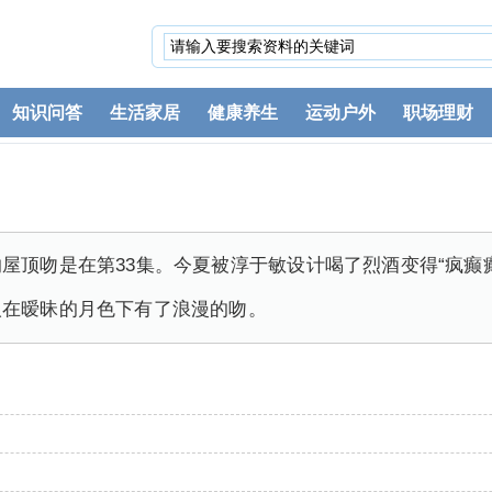
知识问答
生活家居
健康养生
运动户外
职场理财
屋顶吻是在第33集。今夏被淳于敏设计喝了烈酒变得“疯癫
人在暧昧的月色下有了浪漫的吻。