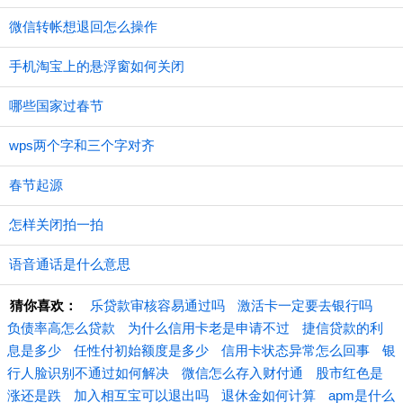
微信转帐想退回怎么操作
手机淘宝上的悬浮窗如何关闭
哪些国家过春节
wps两个字和三个字对齐
春节起源
怎样关闭拍一拍
语音通话是什么意思
猜你喜欢：
乐贷款审核容易通过吗
激活卡一定要去银行吗
负债率高怎么贷款
为什么信用卡老是申请不过
捷信贷款的利
息是多少
任性付初始额度是多少
信用卡状态异常怎么回事
银
行人脸识别不通过如何解决
微信怎么存入财付通
股市红色是
涨还是跌
加入相互宝可以退出吗
退休金如何计算
apm是什么