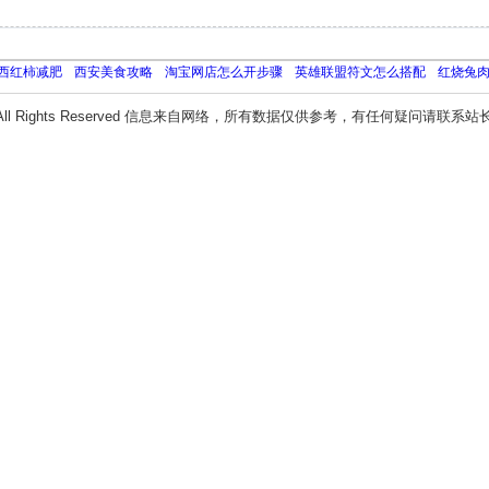
西红柿减肥
西安美食攻略
淘宝网店怎么开步骤
英雄联盟符文怎么搭配
红烧兔
All Rights Reserved 信息来自网络，所有数据仅供参考，有任何疑问请联系站