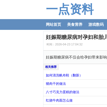
一点资料
网站首页
美食营养
游戏数码
妊娠期糖尿病对孕妇和胎
时间：2026-04-23 17:04:32
妊娠期糖尿病不仅会给孕妇带来影响
如何清洗帆布鞋（翻新）
猪肉干的做法
八寸巧克力蛋糕的做法
红烧牛肉面怎么做