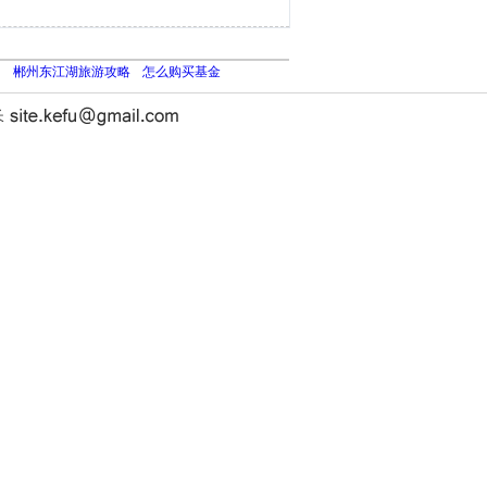
肉
郴州东江湖旅游攻略
怎么购买基金
长