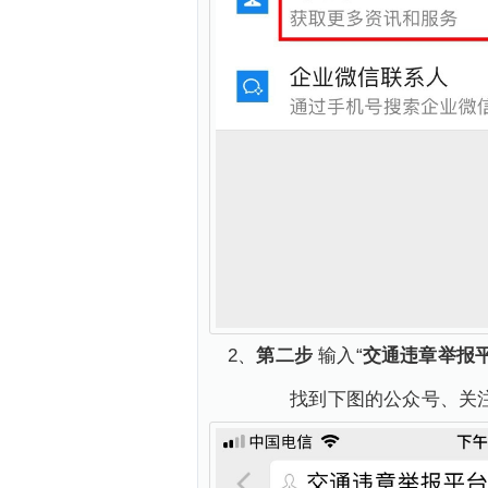
2、
第二步
输入“
交通违章举报
找到下图的公众号、关