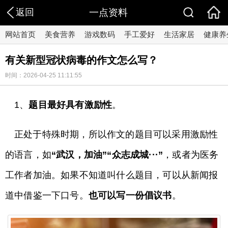
返回
一点资料
网站首页
美食营养
游戏数码
手工爱好
生活家居
健康养
有关新型冠状病毒的作文怎么写？
时间：2026-04-25 11:11:55
1、
题目最好具有激励性
。
正处于特殊时期，所以作文的题目可以采用激励性
的语言，如
“武汉，加油”“众志成城···”
，或者为医务
工作者加油。如果不知道叫什么题目，可以从新闻报
道中借鉴一下口号。
也可以写一份倡议书
。