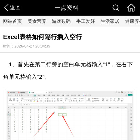
返回
一点资料
网站首页
美食营养
游戏数码
手工爱好
生活家居
健康养
Excel表格如何隔行插入空行
时间：2026-04-27 20:34:39
1、首先在第二行旁的空白单元格输入“1”，在右下
角单元格输入“2”。