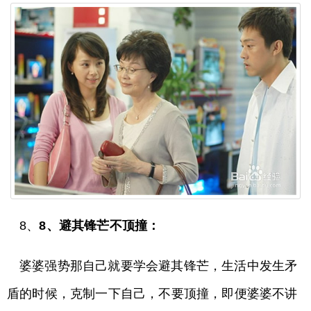
8、
8、避其锋芒不顶撞：
婆婆强势那自己就要学会避其锋芒，生活中发生矛
盾的时候，克制一下自己，不要顶撞，即便婆婆不讲