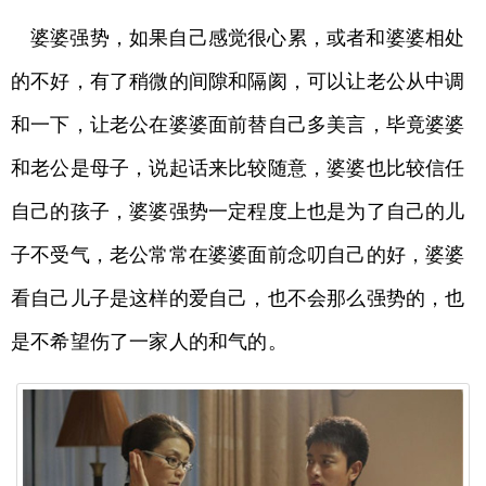
婆婆强势，如果自己感觉很心累，或者和婆婆相处
的不好，有了稍微的间隙和隔阂，可以让老公从中调
和一下，让老公在婆婆面前替自己多美言，毕竟婆婆
和老公是母子，说起话来比较随意，婆婆也比较信任
自己的孩子，婆婆强势一定程度上也是为了自己的儿
子不受气，老公常常在婆婆面前念叨自己的好，婆婆
看自己儿子是这样的爱自己，也不会那么强势的，也
是不希望伤了一家人的和气的。