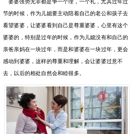
婆婆强势无非都是争一个理，一个礼，尤其过年过
节的时候，作为儿媳要主动陪着自己的老公和孩子去
看望婆婆，让婆婆看到自己是尊重婆婆，心里有这个
婆婆的，特别是过年的时候，作为儿媳没有和自己的
亲爸亲妈在一块过年，而是和婆婆在一块过年，更会
感动到婆婆，这样的尊重和理解，会让婆婆过意不
去，以后的相处自然会和睦很多。