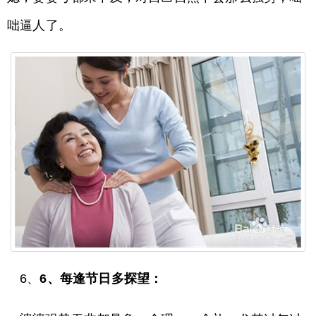
咄逼人了。
6、
6、每逢节日多探望：