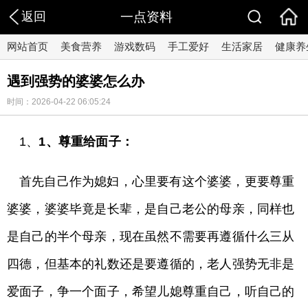
返回
一点资料
网站首页
美食营养
游戏数码
手工爱好
生活家居
健康养
遇到强势的婆婆怎么办
时间：2026-04-22 06:05:24
1、
1、尊重给面子：
首先自己作为媳妇，心里要有这个婆婆，更要尊重
婆婆，婆婆毕竟是长辈，是自己老公的母亲，同样也
是自己的半个母亲，现在虽然不需要再遵循什么三从
四德，但基本的礼数还是要遵循的，老人强势无非是
爱面子，争一个面子，希望儿媳尊重自己，听自己的