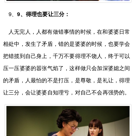
9、
9、得理也要让三分：
人无完人，人都有做错事情的时候，在和婆婆日常
相处中，发生了矛盾，错的是婆婆的时候，也要学会
把错揽到自己身上，千万不要得理不饶人，终于可以
压一压婆婆的嚣张气焰了，这样做只会加深婆媳之间
的矛盾，人最怕的不是打压，是尊敬，是礼让，得理
让三分，会让婆婆自知理亏，对自己不会再强势的。