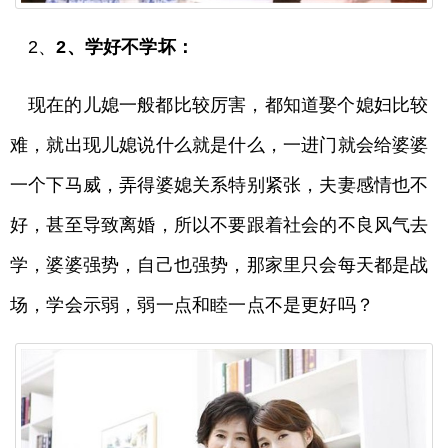
2、
2、学好不学坏：
现在的儿媳一般都比较厉害，都知道娶个媳妇比较
难，就出现儿媳说什么就是什么，一进门就会给婆婆
一个下马威，弄得婆媳关系特别紧张，夫妻感情也不
好，甚至导致离婚，所以不要跟着社会的不良风气去
学，婆婆强势，自己也强势，那家里只会每天都是战
场，学会示弱，弱一点和睦一点不是更好吗？