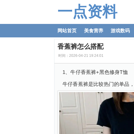
一点资料
网站首页
美食营养
游戏数码
香蕉裤怎么搭配
时间：2026-04-21 19:24:01
1、牛仔香蕉裤+黑色修身T恤
牛仔香蕉裤是比较热门的单品，