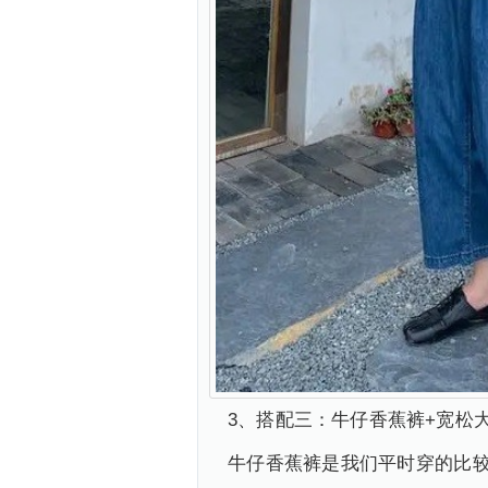
3、搭配三：牛仔香蕉裤+宽松大
牛仔香蕉裤是我们平时穿的比