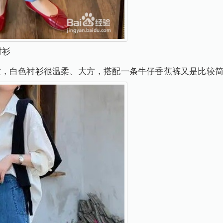
衬衫
质，白色衬衫很温柔、大方，搭配一条牛仔香蕉裤又是比较