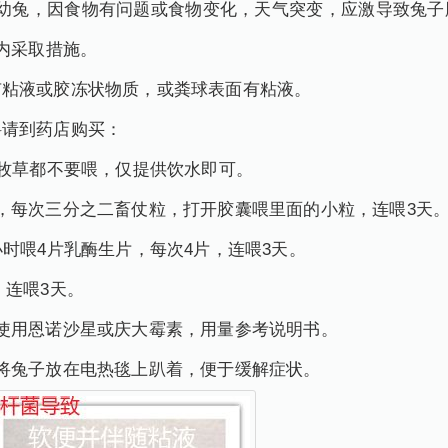
的幼兔，因食物有问题或食物变化，天气突变，应激导致兔子
内采取措施。
有粘液或胶冻状物质，或粪球表面有粘液。
料请到药店购买：
和牧草都不要喂，仅提供饮水即可。
，每次三分之二畜仗粒，打开胶囊喂里面的小粒，连喂3天
小时喂4片乳酶生片，每次4片，连喂3天。
，连喂3天。
使用恩诺沙星或庆大霉素，用量参考说明书。
将兔子放在电热毯上趴着，便于缓解症状。