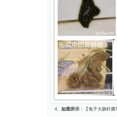
4、
如图所示
：【兔子大肠杆菌