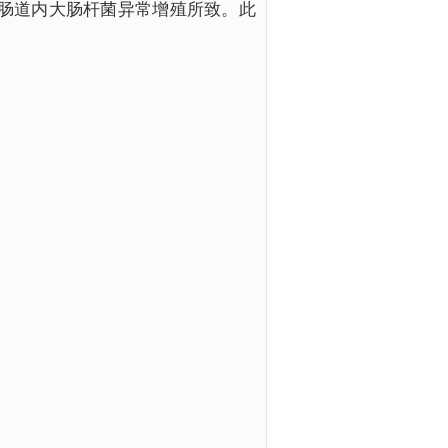
肠道内大肠杆菌异常增殖所致。此
。