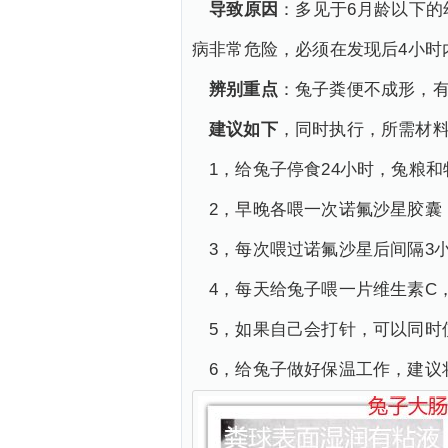
导致原因
：多见于6月龄以下
病非常危险，必须在发现后4小时
辨别重点
：兔子粪便不成形，
建议如下
，同时执行，所需材
1，给兔子停食24小时，兔粮
2，早晚各喂一次诺氟沙星胶囊
3，每次喂过诺氟沙星后间隔3
4，每天给兔子喂一片维生素C
5，如果自己会打针，可以同时
6，给兔子做好保温工作，建议