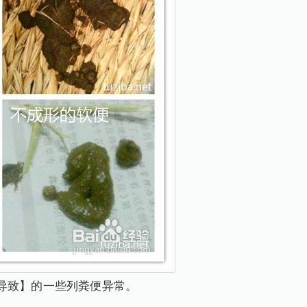
导致】的一些列粪便异常。