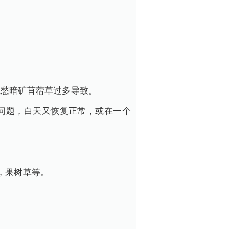
吃愁暗矿苜蓿草过多导致。
问题，白天又恢复正常，或在一个
，果树草等。