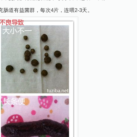
充肠道有益菌群，每次4片，连喂2-3天。