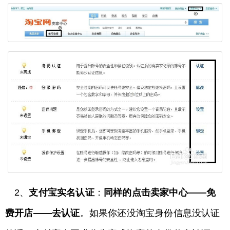
2、
支付宝实名认证
：
同样的点击卖家中心——免
费开店——去认证
。如果你还没淘宝身份信息没认证