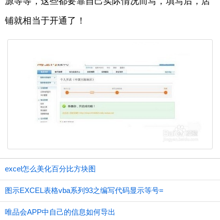
源等等，这些都要靠自己实际情况而写，填写后，店
铺就相当于开通了！
excel怎么美化百分比方块图
图示EXCEL表格vba系列93之编写代码显示等号=
唯品会APP中自己的信息如何导出