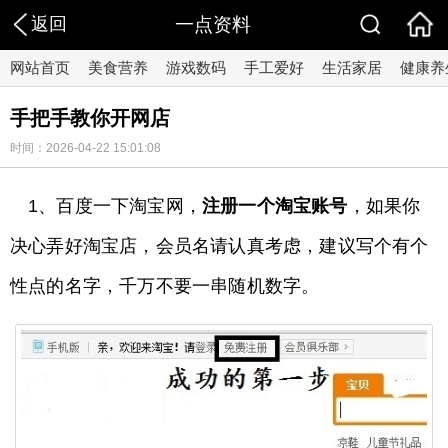
返回
一点资料
网站首页
美食营养
游戏数码
手工爱好
生活家居
健康养
手把手教你开网店
时间：2026-04-22 15:01:08
1、百度一下淘宝网，
注册一个淘宝账号
，如果你
决心弄好淘宝店，会员名请认真考虑，建议写个有个
性点的名字，千万不要一串随机数字。