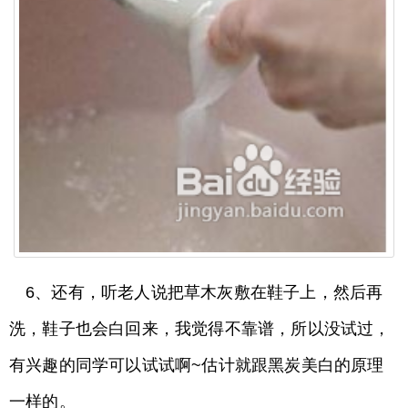
6、还有，听老人说把草木灰敷在鞋子上，然后再
洗，鞋子也会白回来，我觉得不靠谱，所以没试过，
有兴趣的同学可以试试啊~估计就跟黑炭美白的原理
一样的。