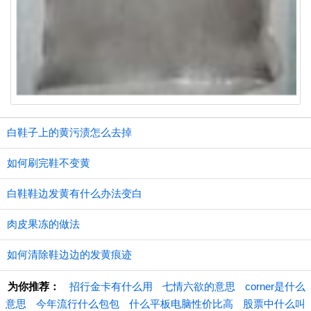
白鞋子上的黄污渍怎么去掉
如何刷完鞋不变黄
白鞋鞋边发黄有什么办法变白
肉皮果冻的做法
如何清除鞋边边的发黄痕迹
为你推荐：
招行金卡有什么用
七情六欲的意思
corner是什么
意思
今年流行什么包包
什么平板电脑性价比高
股票中什么叫