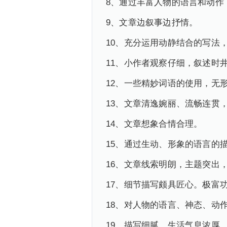
8、通过丰富人物的语言和动作
9、文章边叙事边抒情。
10、充分运用动静结合的写法
11、小作者观察仔细，叙述时
12、一些精妙词语的使用，无
13、文章清逸婉丽、流畅连贯
14、文章想象合情合理。
15、通过生动、形象的语言的
16、文章线索明朗，主题突出
17、细节描写颇具匠心。极富
18、对人物的语言、神态、动
19、描写细腻，生活气息浓厚