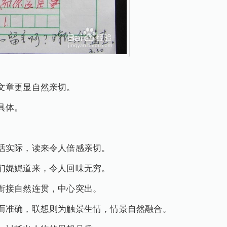
文章更显自然亲切。
具体。
活实际，读来令人倍感亲切。
们娓娓道来，令人回味无穷。
衔接自然连贯，中心突出。
而准确，联想则为触景生情，情景自然融合。