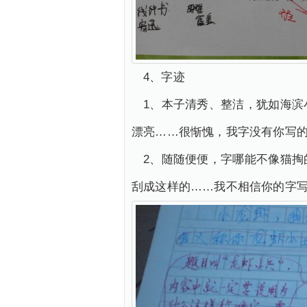
4、字迹
1、本子清秀、整洁，犹如海
漂亮……很惭愧，我字没有你写
2、随随便便，字哪能不像猫
刮成这样的……我不相信你的字