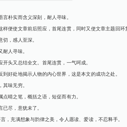
语言朴实而含义深刻，耐人寻味。
这样便使文章前后照应，首尾连贯，同时又使文章主题回环
意切，感人至深。
又耐人寻味。
应开头又总结全文。首尾连贯，一气呵成。
反到好处地揭示人物的内心世界，这是本文的成功之处。
，其味无穷。
属点晴之笔，概括之语，短促而有力。
言已尽，意犹未了。
语言，充满想象与韵律之美，令人愿读、爱读，不忍释手。