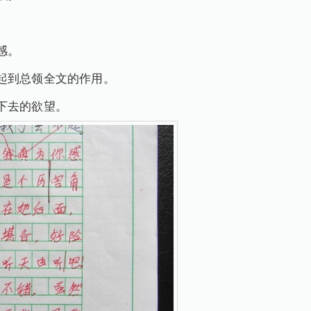
感。
起到总领全文的作用。
下去的欲望。