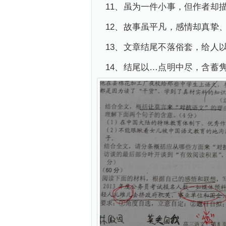
11、虽为一件小事，但作者却
12、故事虽平凡，感情却真挚
13、文章结尾不落俗套，给人
14、结尾以…点明中尽，含蓄