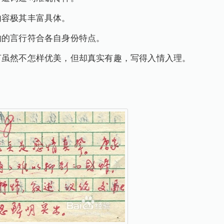
内容极其丰富具体。
物的言行符合各自身份特点。
言虽然不怎样优美，但却真实有趣，写得入情入理。
。