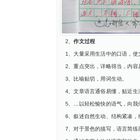
2、
作文过程
1、大量采用生活中的口语，使
2、重点突出，详略得当，内容
3、比喻贴切，用词生动。
4、文章语言通俗易懂，贴近生
5、…以轻松愉快的语气，向我
6、叙述自然生动、结构紧凑，
7、对于景色的描写，语言简练