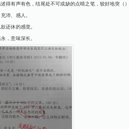
描述得有声有色，结尾处不可或缺的点晴之笔，较好地突（
、充沛、感人。
以欲还休的感觉。
隽永，意味深长。