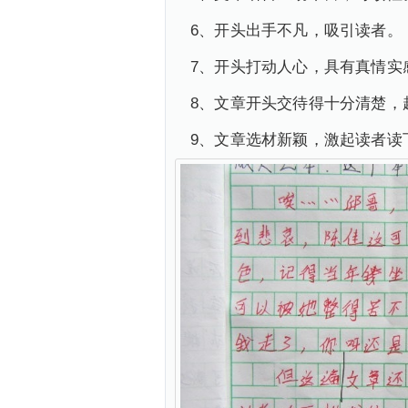
6、开头出手不凡，吸引读者。
7、开头打动人心，具有真情实
8、文章开头交待得十分清楚，
9、文章选材新颖，激起读者读