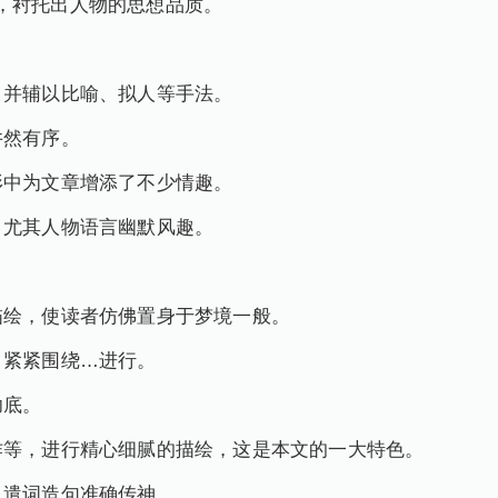
，衬托出人物的思想品质。
，并辅以比喻、拟人等手法。
井然有序。
形中为文章增添了不少情趣。
，尤其人物语言幽默风趣。
描绘，使读者仿佛置身于梦境一般。
，紧紧围绕…进行。
功底。
作等，进行精心细腻的描绘，这是本文的一大特色。
，遣词造句准确传神。