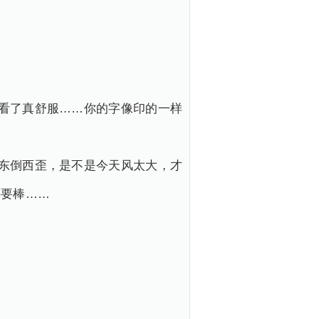
看了真舒服……你的字像印的一样
东倒西歪，是不是今天风太大，才
还要棒……