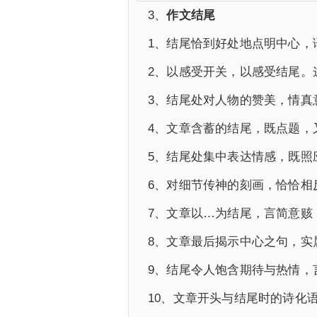
3、
作文结尾
1、结尾恰到好处地点明中心，
2、以感受开关，以感受结尾。
3、结尾处对人物的赞美，情真
4、文章含蓄的结尾，既点题，
5、结尾处集中表达情感，既照
6、对细节传神的刻画，恰恰相
7、文章以…为结尾，言简意赅
8、文章最后揭示中心之句，实
9、结尾令人饱含期待与热情，
10、文章开头与结尾时的诗化