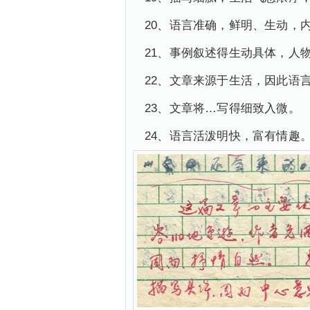
20、语言准确，鲜明、生动，
21、事例叙述得生动具体，人
22、文章来源于生活，因此语
23、文章将…写得细致入微。
24、语言活泼明快，富有情趣