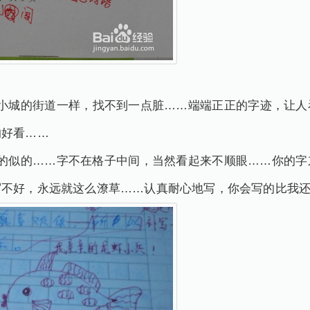
滨小城的街道一样，找不到一点脏……端端正正的字迹，让人
的好看……
掏的似的……字不在格子中间，当然看起来不顺眼……你的字
写不好，永远就这么潦草……认真耐心地写，你会写的比我