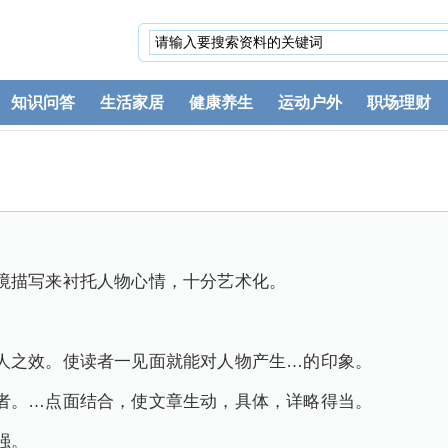
知识问答
生活家居
健康养生
运动户外
职场理财
境描写来衬托人物心情，十分艺术化。
人之效。使读者一见面就能对人物产生…的印象。
者。…点面结合，使文章生动，具体，详略得当。
强。