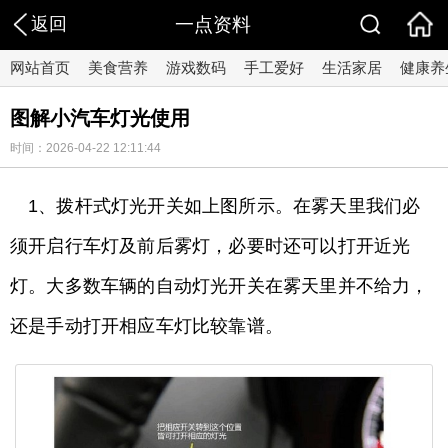
返回
一点资料
网站首页
美食营养
游戏数码
手工爱好
生活家居
健康养
图解小汽车灯光使用
时间：2026-04-22 12:11:44
1、拨杆式灯光开关如上图所示。在雾天里我们必
须开启行车灯及前后雾灯，必要时还可以打开近光
灯。大多数车辆的自动灯光开关在雾天里并不给力，
还是手动打开相应车灯比较靠谱。