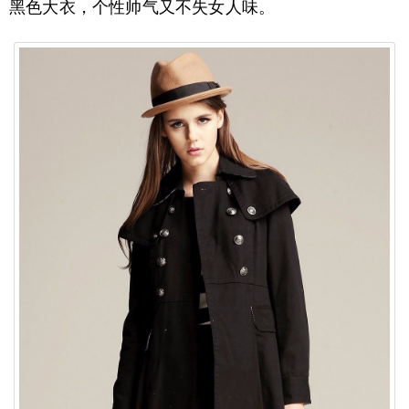
黑色大衣，个性帅气又不失女人味。