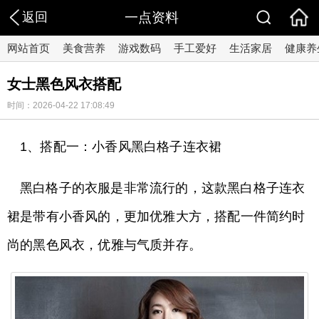
返回
一点资料
网站首页
美食营养
游戏数码
手工爱好
生活家居
健康养
女士黑色风衣搭配
时间：2026-04-22 17:08:49
1、搭配一：小香风黑白格子连衣裙
黑白格子的衣服是非常流行的，这款黑白格子连衣
裙是带有小香风的，更加优雅大方，搭配一件简约时
尚的黑色风衣，优雅与气质并存。